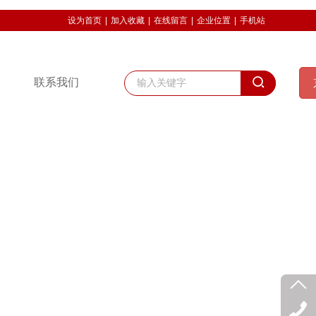
设为首页
|
加入收藏
|
在线留言
|
企业位置
|
手机站
联系我们