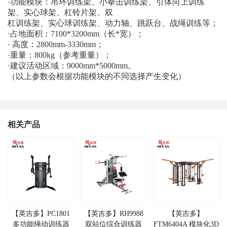
·功能模块：吊环训练架、小拳击训练架、引体向上训练
架、实心球架、杠铃片架、双
杠训练架、实心球训练架、动力轴、跳跃台、战绳训练等；
·占地面积：7100*3200mm（长*宽）；
· 高度：2800mm-3330mm；
·重量：800kg（参考重量）；
·建议活动区域：9000mm*5000mm。
（以上参数会根据功能模块的不同选择产生变化）
相关产品
【英吉多】PC1801
【英吉多】RH9988
【英吉多】
多功能绳动训练器
双站位综合训练器
FTM6404A 模块化3D